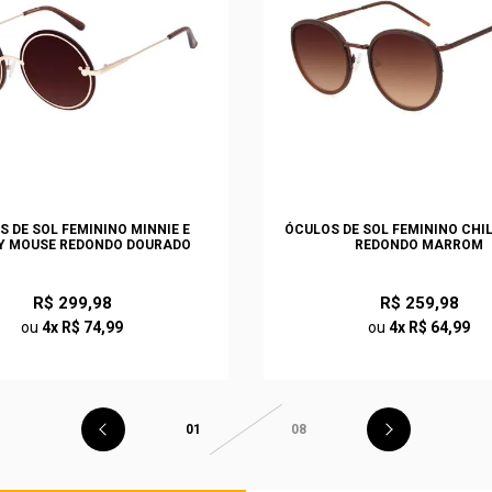
S DE SOL FEMININO MINNIE E
ÓCULOS DE SOL FEMININO CHI
Y MOUSE REDONDO DOURADO
REDONDO MARROM
R$ 299,98
R$ 259,98
ou
4x R$ 74,99
ou
4x R$ 64,99
01
08