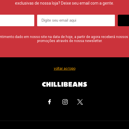
exclusivas de nossa loja? Deixe seu email com a gente.
imento dado em nosso site na data de hoje, a partir de agora receberá nossos i
promoções através de nossa newsletter.
voltar ao topo