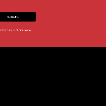
cadastrar
nformes publicitários e