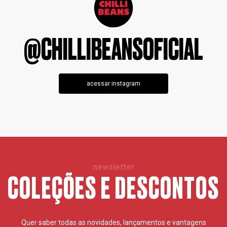
@CHILLIBEANSOFICIAL
acessar instagram
newsletter
COLEÇÕES E DESCONTOS
Quer saber todas as novidades, lançamentos e vantagens