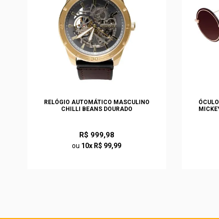
EN
RELÓGIO AUTOMÁTICO MASCULINO
ÓCULO
CHILLI BEANS DOURADO
MICKE
R$ 999,98
ou
10x R$ 99,99