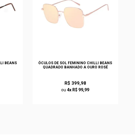
LLI BEANS
ÓCULOS DE SOL FEMININO CHILLI BEANS
QUADRADO BANHADO A OURO ROSÉ
R$ 399,98
ou
4x R$ 99,99