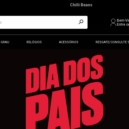
Chilli Beans
Bem-Vi
Entre o
 GRAU
RELÓGIOS
ACESSÓRIOS
RESGATE/CONSULTE 