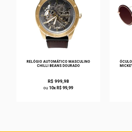
S
RELÓGIO AUTOMÁTICO MASCULINO
ÓCULO
O
CHILLI BEANS DOURADO
MICKE
R$ 999,98
ou
10x R$ 99,99