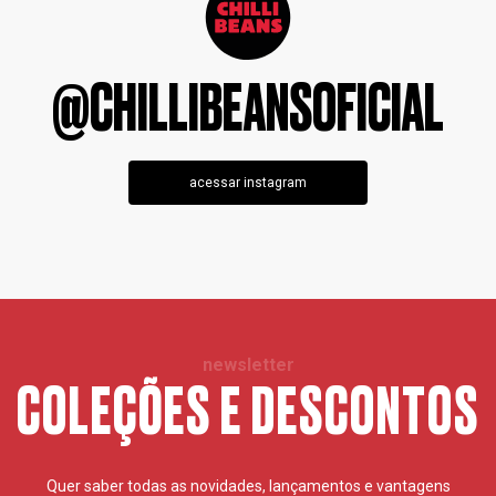
@CHILLIBEANSOFICIAL
acessar instagram
newsletter
COLEÇÕES E DESCONTOS
Quer saber todas as novidades, lançamentos e vantagens