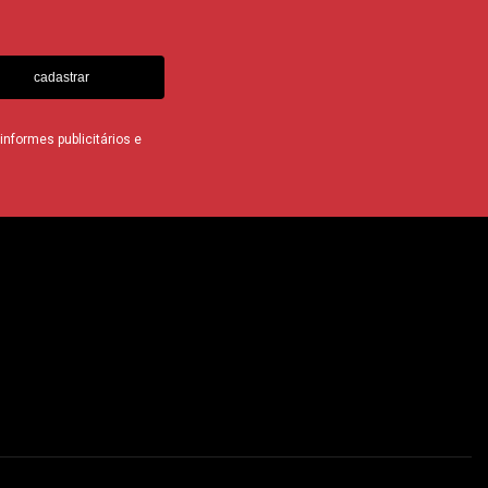
cadastrar
nformes publicitários e