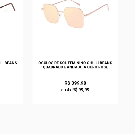
LLI BEANS
ÓCULOS DE SOL FEMININO CHILLI BEANS
QUADRADO BANHADO A OURO ROSÉ
R$ 399,98
ou
4x R$ 99,99