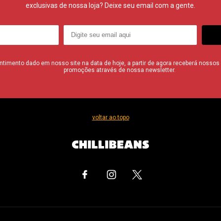
exclusivas de nossa loja? Deixe seu email com a gente.
imento dado em nosso site na data de hoje, a partir de agora receberá nossos i
promoções através de nossa newsletter.
voltar ao topo