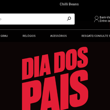
Chilli Beans
Bem-Vi
Entre o
 GRAU
RELÓGIOS
ACESSÓRIOS
RESGATE/CONSULTE 