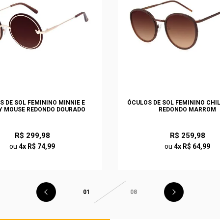
S DE SOL FEMININO MINNIE E
ÓCULOS DE SOL FEMININO CHI
Y MOUSE REDONDO DOURADO
REDONDO MARROM
R$ 299,98
R$ 259,98
ou
4x R$ 74,99
ou
4x R$ 64,99
01
08