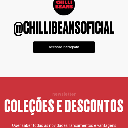
@CHILLIBEANSOFICIAL
acessar instagram
newsletter
COLEÇÕES E DESCONTOS
Quer saber todas as novidades, lançamentos e vantagens