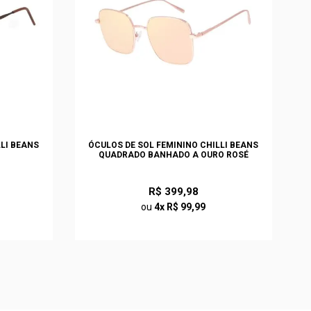
LLI BEANS
ÓCULOS DE SOL FEMININO CHILLI BEANS
QUADRADO BANHADO A OURO ROSÉ
R$ 399,98
ou
4x R$ 99,99