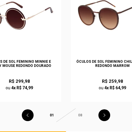
S DE SOL FEMININO MINNIE E
ÓCULOS DE SOL FEMININO CHI
Y MOUSE REDONDO DOURADO
REDONDO MARROM
R$ 299,98
R$ 259,98
ou
4x R$ 74,99
ou
4x R$ 64,99
01
08