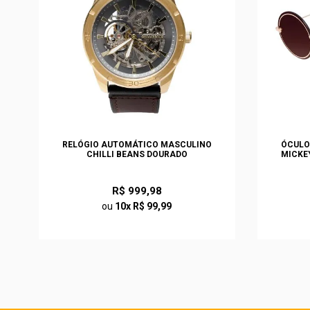
S
RELÓGIO AUTOMÁTICO MASCULINO
ÓCULO
O
CHILLI BEANS DOURADO
MICKE
R$ 999,98
ou
10x R$ 99,99