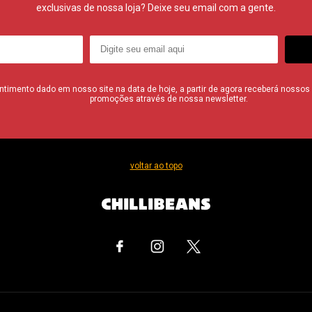
exclusivas de nossa loja? Deixe seu email com a gente.
imento dado em nosso site na data de hoje, a partir de agora receberá nossos i
promoções através de nossa newsletter.
voltar ao topo