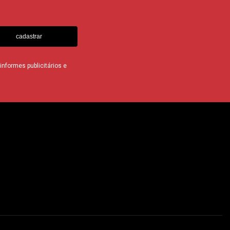
cadastrar
nformes publicitários e