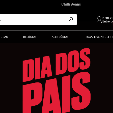
Chilli Beans
Bem-Vi
Entre o
 GRAU
RELÓGIOS
ACESSÓRIOS
RESGATE/CONSULTE 