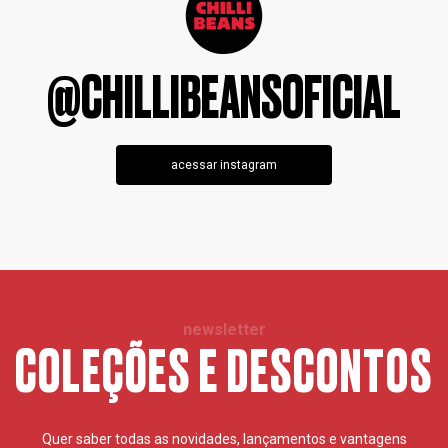
@CHILLIBEANSOFICIAL
acessar instagram
newsletter
COLEÇÕES E DESCONTOS
Quer saber todas as novidades, lançamentos e vantagens