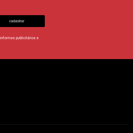
cadastrar
nformes publicitários e