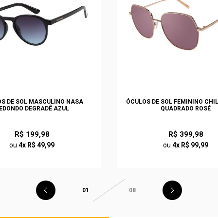
S DE SOL MASCULINO NASA
ÓCULOS DE SOL FEMININO CHI
EDONDO DEGRADÊ AZUL
QUADRADO ROSÉ
R$ 199,98
R$ 399,98
ou
4x R$ 49,99
ou
4x R$ 99,99
01
08