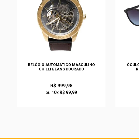
S
RELÓGIO AUTOMÁTICO MASCULINO
ÓCULO
CHILLI BEANS DOURADO
R
R$ 999,98
ou
10x R$ 99,99