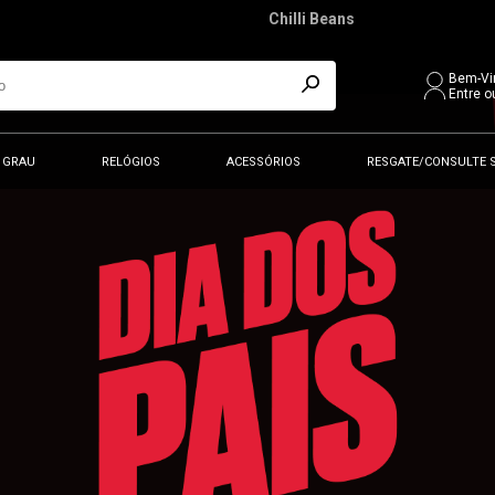
Chilli Beans
Bem-Vi
Entre o
 GRAU
RELÓGIOS
ACESSÓRIOS
RESGATE/CONSULTE 