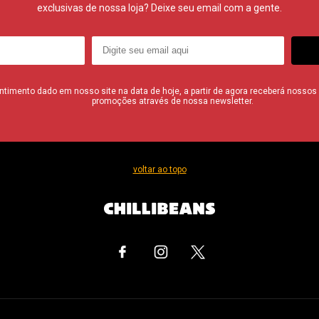
exclusivas de nossa loja? Deixe seu email com a gente.
imento dado em nosso site na data de hoje, a partir de agora receberá nossos i
promoções através de nossa newsletter.
voltar ao topo