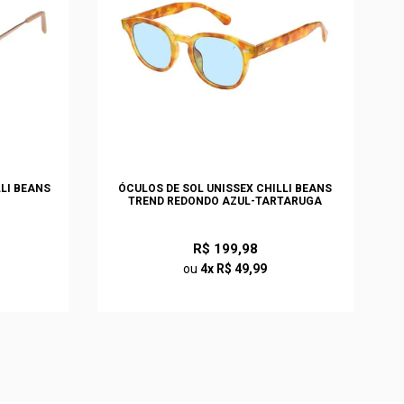
LLI BEANS
ÓCULOS DE SOL UNISSEX CHILLI BEANS
TREND REDONDO AZUL-TARTARUGA
R$ 199,98
ou
4x R$ 49,99