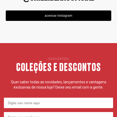
acessar instagram
newsletter
COLEÇÕES E DESCONTOS
Quer saber todas as novidades, lançamentos e vantagens
exclusivas de nossa loja? Deixe seu email com a gente.