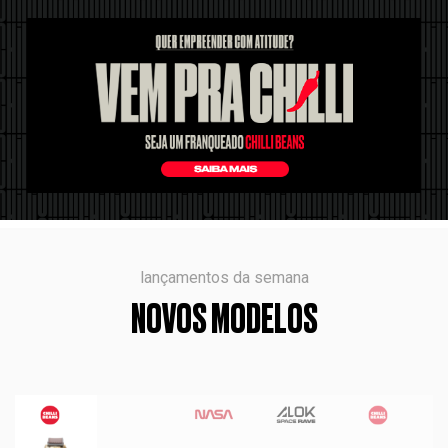
lançamentos da semana
NOVOS MODELOS