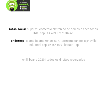
razão social:
super 25 comércio eletronico de oculos e acessórios
ltda. cnpj: 14.439.371/0002-60
endereço:
alameda amazonas, 594, terreo mezanino, alphaville
industrial cep: 06454-070 - barueri - sp
chilli beans 2020 | todos os direitos reservados