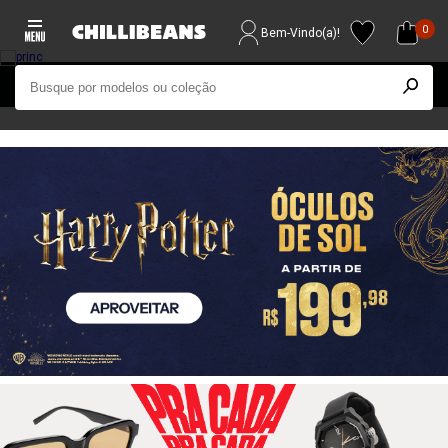
0
Bem-Vindo(a)!