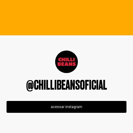
@CHILLIBEANSOFICIAL
acessar instagram