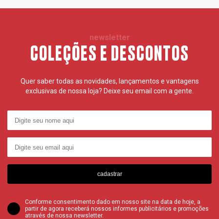
newsletter
COLEÇÕES E DESCONTOS
Quer saber todas as novidades, lançamentos e vantagens
exclusivas de nossa loja? Deixe seu email com a gente.
cadastrar
Conforme consentimento dado em nosso site na data de hoje, a
partir de agora receberá nossos informes publicitários e promoções
através de nossa newsletter.