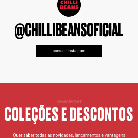
@CHILLIBEANSOFICIAL
acessar instagram
newsletter
COLEÇÕES E DESCONTOS
Quer saber todas as novidades, lançamentos e vantagens