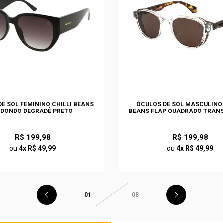
E SOL FEMININO CHILLI BEANS
ÓCULOS DE SOL MASCULINO 
EDONDO DEGRADÊ PRETO
BEANS FLAP QUADRADO TRAN
R$ 199,98
R$ 199,98
ou
4x R$ 49,99
ou
4x R$ 49,99
01
08