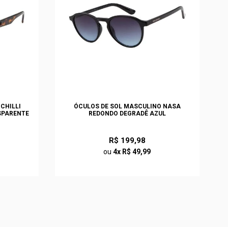
CHILLI
ÓCULOS DE SOL MASCULINO NASA
SPARENTE
REDONDO DEGRADÊ AZUL
R$ 199,98
ou
4x R$ 49,99