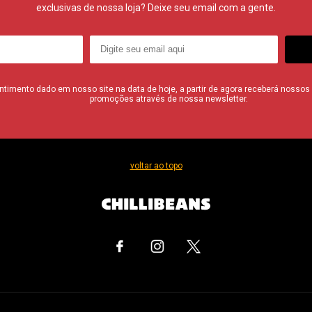
exclusivas de nossa loja? Deixe seu email com a gente.
imento dado em nosso site na data de hoje, a partir de agora receberá nossos i
promoções através de nossa newsletter.
voltar ao topo