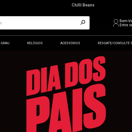
Chilli Beans
Bem-Vi
Entre o
 GRAU
RELÓGIOS
ACESSÓRIOS
RESGATE/CONSULTE 