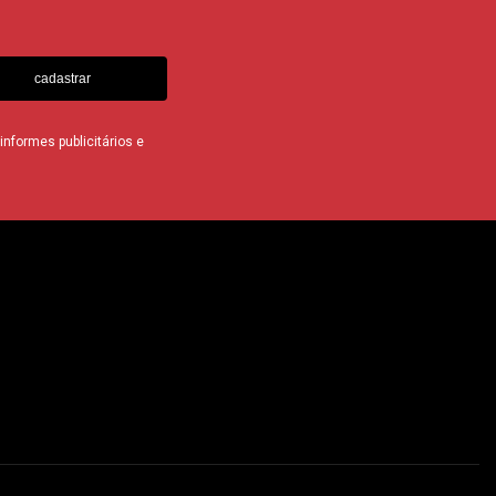
cadastrar
nformes publicitários e