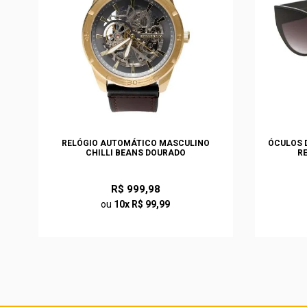
S
RELÓGIO AUTOMÁTICO MASCULINO
ÓCULOS D
CHILLI BEANS DOURADO
R
R$ 999,98
ou
10x R$ 99,99