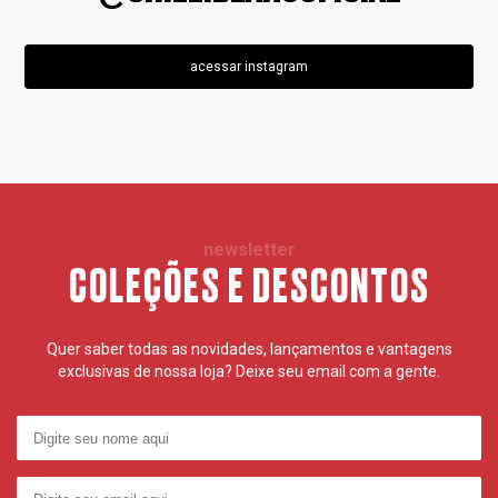
acessar instagram
newsletter
COLEÇÕES E DESCONTOS
Quer saber todas as novidades, lançamentos e vantagens
exclusivas de nossa loja? Deixe seu email com a gente.