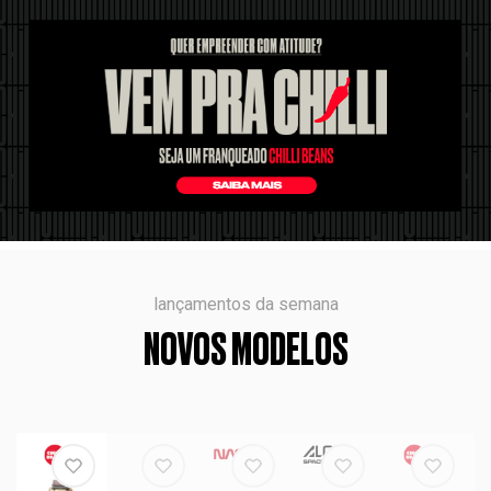
lançamentos da semana
NOVOS MODELOS