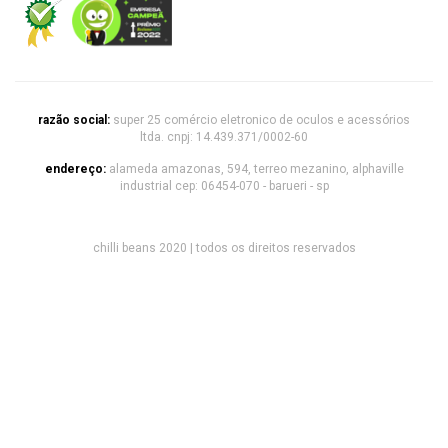
razão social:
super 25 comércio eletronico de oculos e acessórios
ltda. cnpj: 14.439.371/0002-60
endereço:
alameda amazonas, 594, terreo mezanino, alphaville
industrial cep: 06454-070 - barueri - sp
chilli beans 2020 | todos os direitos reservados