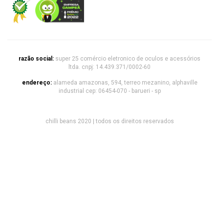
razão social:
super 25 comércio eletronico de oculos e acessórios
ltda. cnpj: 14.439.371/0002-60
endereço:
alameda amazonas, 594, terreo mezanino, alphaville
industrial cep: 06454-070 - barueri - sp
chilli beans 2020 | todos os direitos reservados