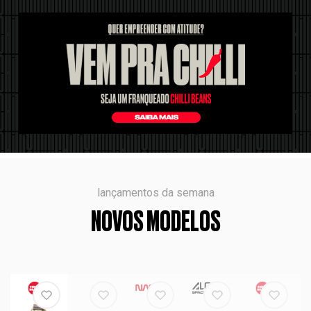
lançamentos da semana
NOVOS MODELOS