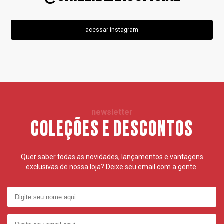
acessar instagram
newsletter
COLEÇÕES E DESCONTOS
Quer saber todas as novidades, lançamentos e vantagens
exclusivas de nossa loja? Deixe seu email com a gente.