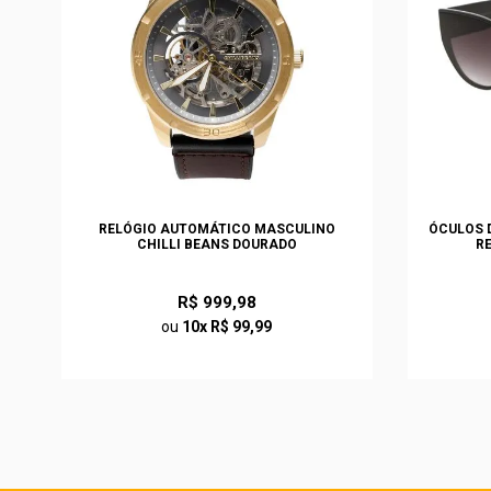
S
RELÓGIO AUTOMÁTICO MASCULINO
ÓCULOS D
CHILLI BEANS DOURADO
R
R$ 999,98
ou
10x R$ 99,99