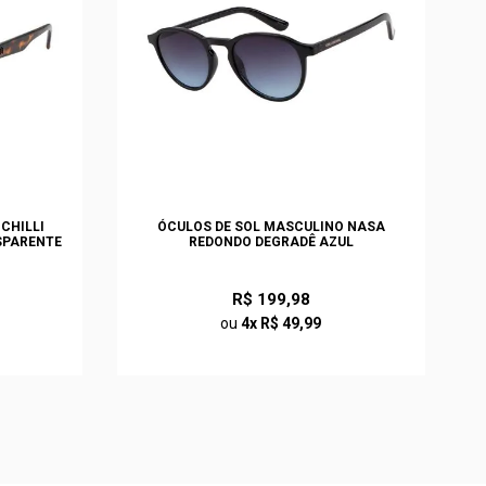
CHILLI
ÓCULOS DE SOL MASCULINO NASA
SPARENTE
REDONDO DEGRADÊ AZUL
R$ 199,98
ou
4x R$ 49,99