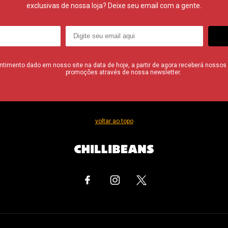
exclusivas de nossa loja? Deixe seu email com a gente.
imento dado em nosso site na data de hoje, a partir de agora receberá nossos i
promoções através de nossa newsletter.
voltar ao topo