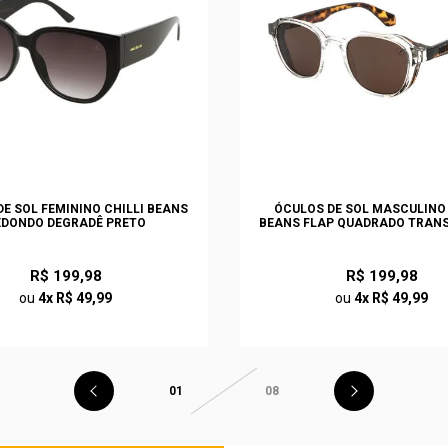
E SOL FEMININO CHILLI BEANS
ÓCULOS DE SOL MASCULINO 
EDONDO DEGRADÊ PRETO
BEANS FLAP QUADRADO TRAN
R$ 199,98
R$ 199,98
ou
4x R$ 49,99
ou
4x R$ 49,99
01
08