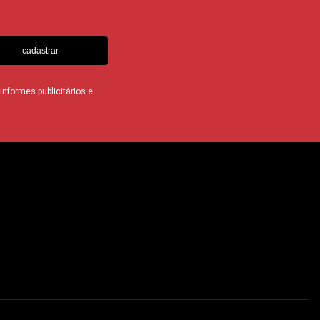
cadastrar
nformes publicitários e