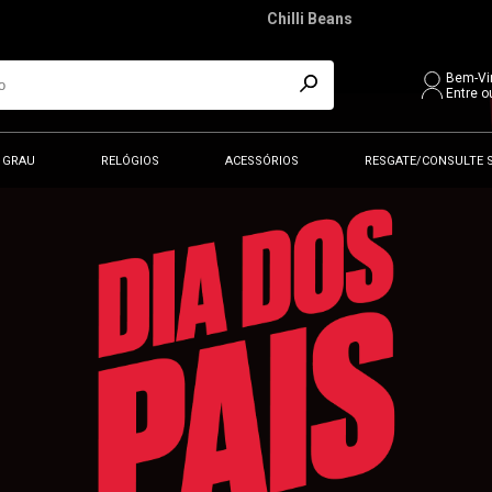
Chilli Beans
Bem-Vi
Entre o
 GRAU
RELÓGIOS
ACESSÓRIOS
RESGATE/CONSULTE 