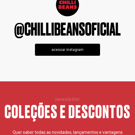
@CHILLIBEANSOFICIAL
acessar instagram
newsletter
COLEÇÕES E DESCONTOS
Quer saber todas as novidades, lançamentos e vantagens