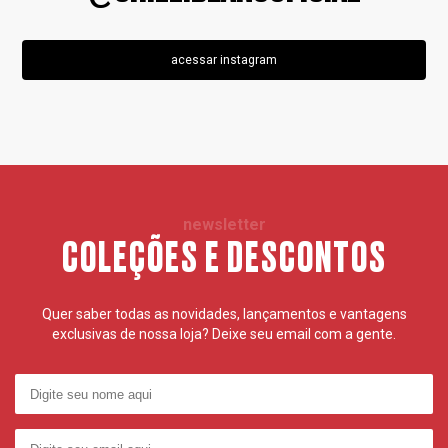
acessar instagram
newsletter
COLEÇÕES E DESCONTOS
Quer saber todas as novidades, lançamentos e vantagens
exclusivas de nossa loja? Deixe seu email com a gente.