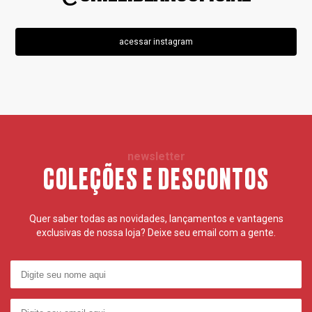
acessar instagram
newsletter
COLEÇÕES E DESCONTOS
Quer saber todas as novidades, lançamentos e vantagens
exclusivas de nossa loja? Deixe seu email com a gente.