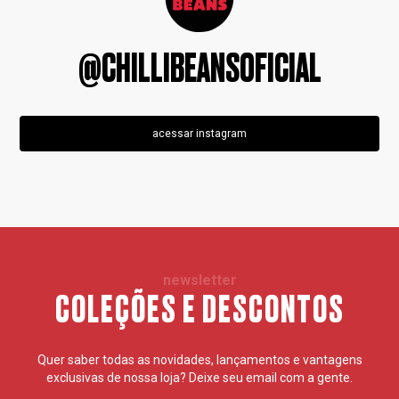
@CHILLIBEANSOFICIAL
acessar instagram
newsletter
COLEÇÕES E DESCONTOS
Quer saber todas as novidades, lançamentos e vantagens
exclusivas de nossa loja? Deixe seu email com a gente.