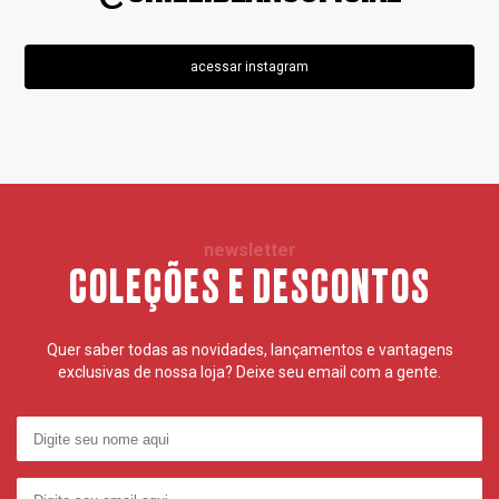
acessar instagram
newsletter
COLEÇÕES E DESCONTOS
Quer saber todas as novidades, lançamentos e vantagens
exclusivas de nossa loja? Deixe seu email com a gente.