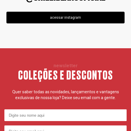
acessar instagram
newsletter
COLEÇÕES E DESCONTOS
Quer saber todas as novidades, lançamentos e vantagens
exclusivas de nossa loja? Deixe seu email com a gente.