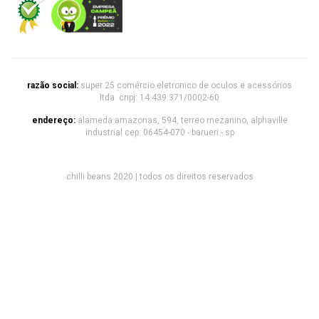
razão social:
super 25 comércio eletronico de oculos e acessórios
ltda. cnpj: 14.439.371/0002-60
endereço:
alameda amazonas, 594, terreo mezanino, alphaville
industrial cep: 06454-070 - barueri - sp
chilli beans 2020 | todos os direitos reservados