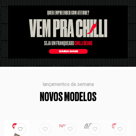
lançamentos da semana
NOVOS MODELOS