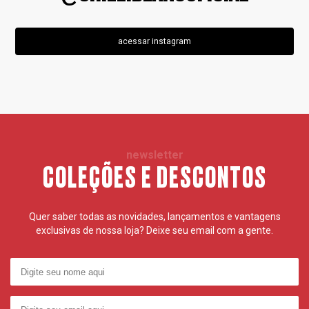
acessar instagram
newsletter
COLEÇÕES E DESCONTOS
Quer saber todas as novidades, lançamentos e vantagens
exclusivas de nossa loja? Deixe seu email com a gente.