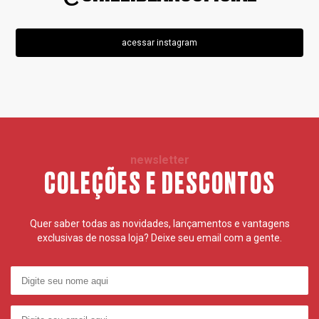
acessar instagram
newsletter
COLEÇÕES E DESCONTOS
Quer saber todas as novidades, lançamentos e vantagens
exclusivas de nossa loja? Deixe seu email com a gente.