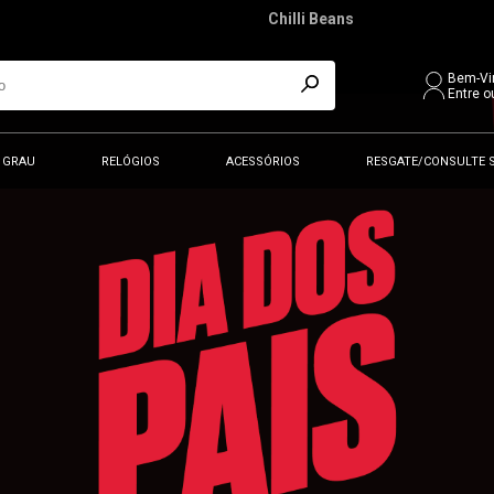
Chilli Beans
Bem-Vi
Entre o
 GRAU
RELÓGIOS
ACESSÓRIOS
RESGATE/CONSULTE 