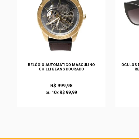
S
RELÓGIO AUTOMÁTICO MASCULINO
ÓCULOS D
CHILLI BEANS DOURADO
R
R$ 999,98
ou
10x R$ 99,99