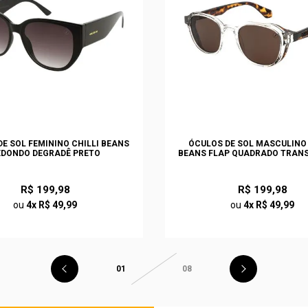
E SOL FEMININO CHILLI BEANS
ÓCULOS DE SOL MASCULINO 
EDONDO DEGRADÊ PRETO
BEANS FLAP QUADRADO TRAN
R$ 199,98
R$ 199,98
ou
4x R$ 49,99
ou
4x R$ 49,99
01
08