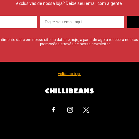
exclusivas de nossa loja? Deixe seu email com a gente.
imento dado em nosso site na data de hoje, a partir de agora receberá nossos i
promoções através de nossa newsletter.
voltar ao topo