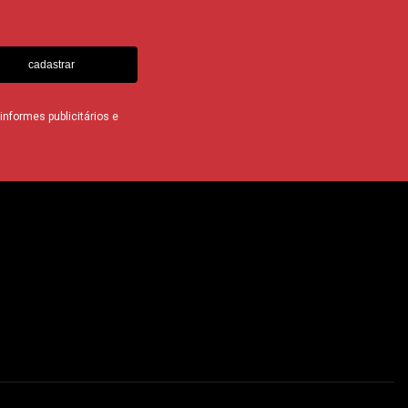
cadastrar
nformes publicitários e