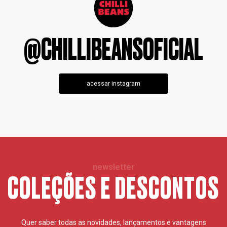
@CHILLIBEANSOFICIAL
acessar instagram
newsletter
COLEÇÕES E DESCONTOS
Quer saber todas as novidades, lançamentos e vantagens