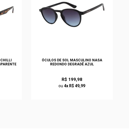
CHILLI
ÓCULOS DE SOL MASCULINO NASA
SPARENTE
REDONDO DEGRADÊ AZUL
R$ 199,98
ou
4x R$ 49,99