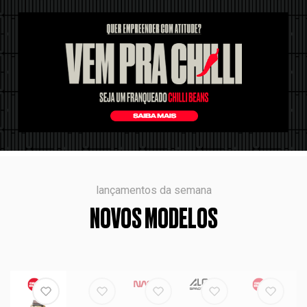
lançamentos da semana
NOVOS MODELOS