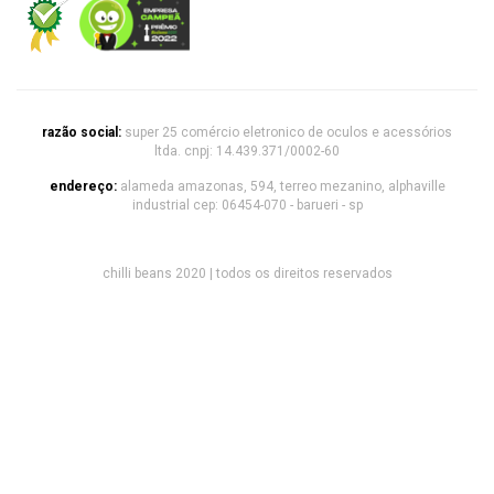
razão social:
super 25 comércio eletronico de oculos e acessórios
ltda. cnpj: 14.439.371/0002-60
endereço:
alameda amazonas, 594, terreo mezanino, alphaville
industrial cep: 06454-070 - barueri - sp
chilli beans 2020 | todos os direitos reservados