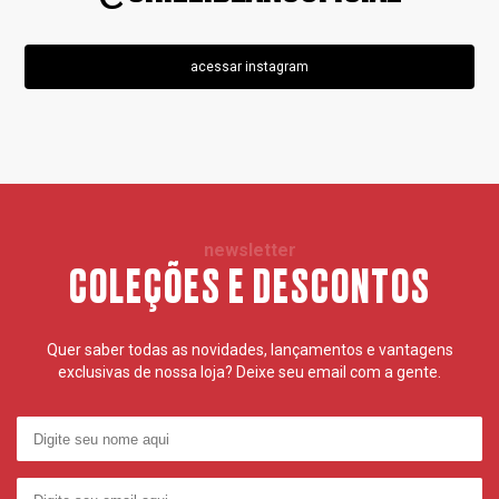
acessar instagram
newsletter
COLEÇÕES E DESCONTOS
Quer saber todas as novidades, lançamentos e vantagens
exclusivas de nossa loja? Deixe seu email com a gente.