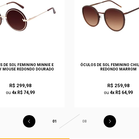
S DE SOL FEMININO MINNIE E
ÓCULOS DE SOL FEMININO CHI
Y MOUSE REDONDO DOURADO
REDONDO MARROM
R$ 299,98
R$ 259,98
ou
4x R$ 74,99
ou
4x R$ 64,99
01
08