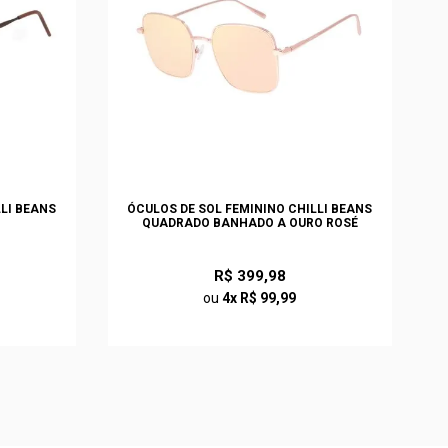
LLI BEANS
ÓCULOS DE SOL FEMININO CHILLI BEANS
QUADRADO BANHADO A OURO ROSÉ
R$ 399,98
ou
4x R$ 99,99