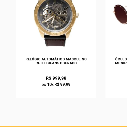
S
RELÓGIO AUTOMÁTICO MASCULINO
ÓCULO
O
CHILLI BEANS DOURADO
MICKE
R$ 999,98
ou
10x R$ 99,99