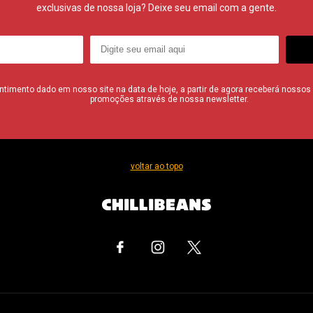
exclusivas de nossa loja? Deixe seu email com a gente.
imento dado em nosso site na data de hoje, a partir de agora receberá nossos i
promoções através de nossa newsletter.
voltar ao topo