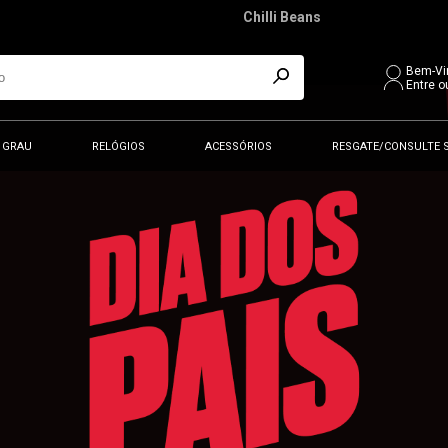
Chilli Beans
Bem-Vi
Entre o
 GRAU
RELÓGIOS
ACESSÓRIOS
RESGATE/CONSULTE 