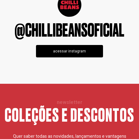
@CHILLIBEANSOFICIAL
acessar instagram
newsletter
COLEÇÕES E DESCONTOS
Quer saber todas as novidades, lançamentos e vantagens