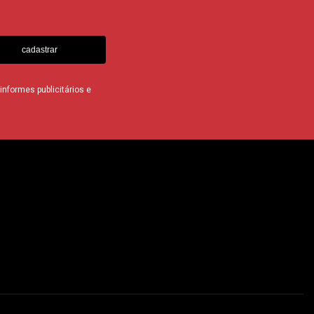
cadastrar
nformes publicitários e