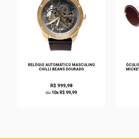
S
RELÓGIO AUTOMÁTICO MASCULINO
ÓCULO
O
CHILLI BEANS DOURADO
MICKE
R$ 999,98
ou
10x R$ 99,99