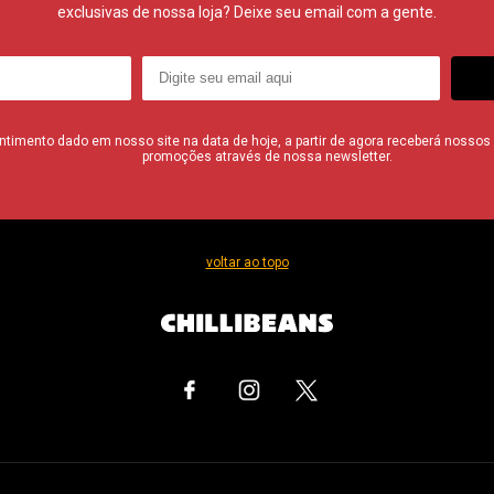
exclusivas de nossa loja? Deixe seu email com a gente.
imento dado em nosso site na data de hoje, a partir de agora receberá nossos i
promoções através de nossa newsletter.
voltar ao topo