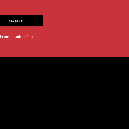
cadastrar
nformes publicitários e