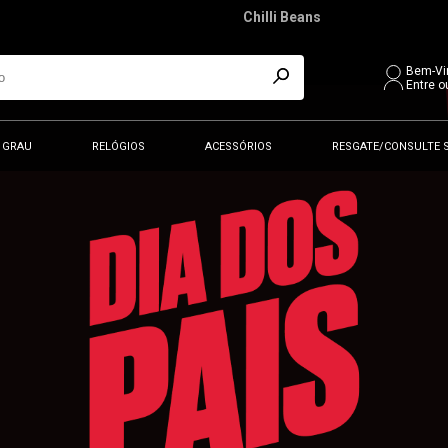
Chilli Beans
Bem-Vi
Entre o
 GRAU
RELÓGIOS
ACESSÓRIOS
RESGATE/CONSULTE 