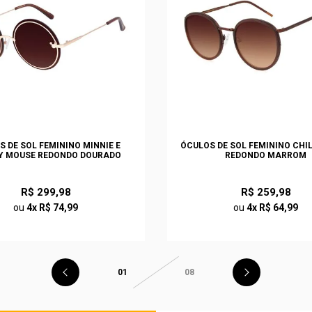
S DE SOL FEMININO MINNIE E
ÓCULOS DE SOL FEMININO CHI
Y MOUSE REDONDO DOURADO
REDONDO MARROM
R$ 299,98
R$ 259,98
ou
4x R$ 74,99
ou
4x R$ 64,99
01
08