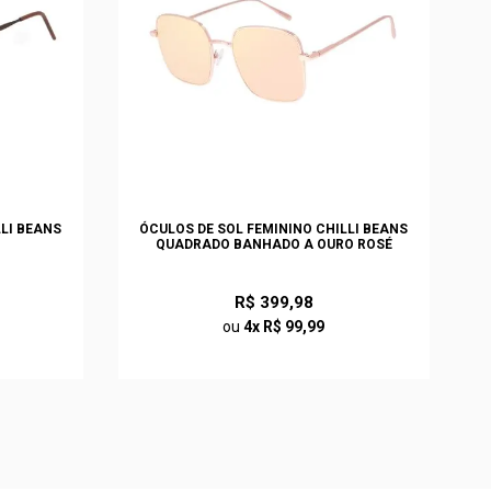
LLI BEANS
ÓCULOS DE SOL FEMININO CHILLI BEANS
QUADRADO BANHADO A OURO ROSÉ
R$ 399,98
ou
4x R$ 99,99