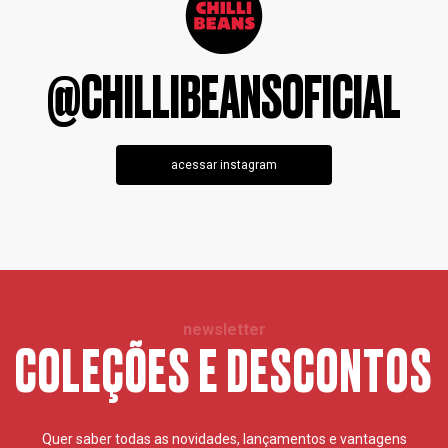
@CHILLIBEANSOFICIAL
acessar instagram
newsletter
COLEÇÕES E DESCONTOS
Quer saber todas as novidades, lançamentos e vantagens