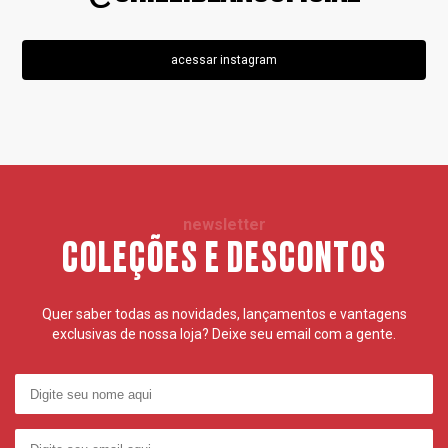
acessar instagram
newsletter
COLEÇÕES E DESCONTOS
Quer saber todas as novidades, lançamentos e vantagens
exclusivas de nossa loja? Deixe seu email com a gente.