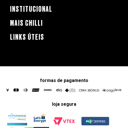
INSTITUCIONAL
MAIS CHILLI
LINKS ÚTEIS
formas de pagamento
loja segura