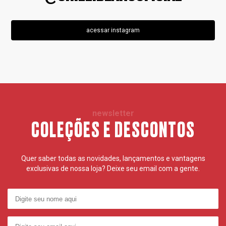
acessar instagram
newsletter
COLEÇÕES E DESCONTOS
Quer saber todas as novidades, lançamentos e vantagens
exclusivas de nossa loja? Deixe seu email com a gente.