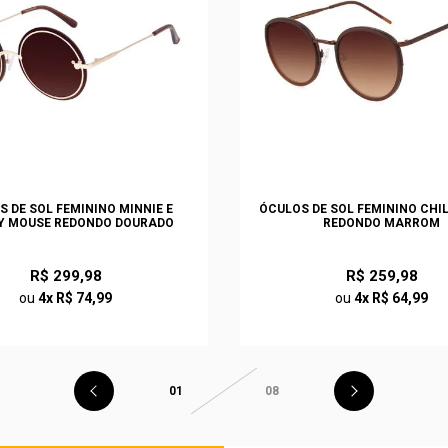
S DE SOL FEMININO MINNIE E
ÓCULOS DE SOL FEMININO CHI
Y MOUSE REDONDO DOURADO
REDONDO MARROM
R$ 299,98
R$ 259,98
ou
4x R$ 74,99
ou
4x R$ 64,99
01
08