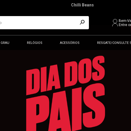
Chilli Beans
Bem-Vi
Entre o
 GRAU
RELÓGIOS
ACESSÓRIOS
RESGATE/CONSULTE 