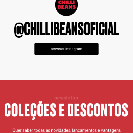
@CHILLIBEANSOFICIAL
acessar instagram
newsletter
COLEÇÕES E DESCONTOS
Quer saber todas as novidades, lançamentos e vantagens