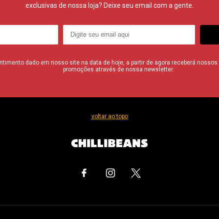
exclusivas de nossa loja? Deixe seu email com a gente.
imento dado em nosso site na data de hoje, a partir de agora receberá nossos i
promoções através de nossa newsletter.
voltar ao topo