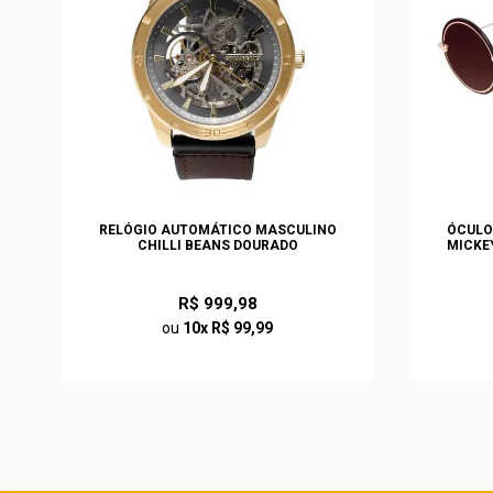
S
RELÓGIO AUTOMÁTICO MASCULINO
ÓCULO
O
CHILLI BEANS DOURADO
MICKE
R$ 999,98
ou
10x R$ 99,99