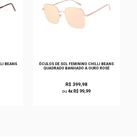
LLI BEANS
ÓCULOS DE SOL FEMININO CHILLI BEANS
QUADRADO BANHADO A OURO ROSÉ
R$ 399,98
ou
4x R$ 99,99