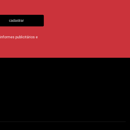
cadastrar
nformes publicitários e