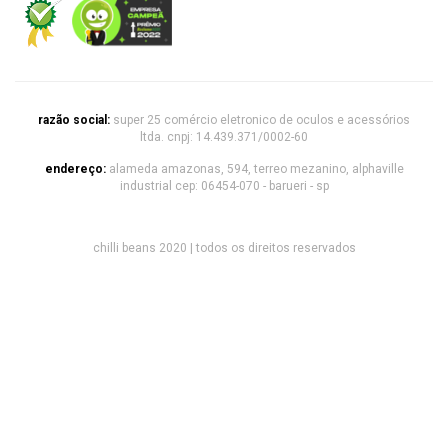
razão social:
super 25 comércio eletronico de oculos e acessórios
ltda. cnpj: 14.439.371/0002-60
endereço:
alameda amazonas, 594, terreo mezanino, alphaville
industrial cep: 06454-070 - barueri - sp
chilli beans 2020 | todos os direitos reservados