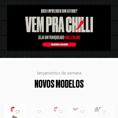
lançamentos da semana
NOVOS MODELOS