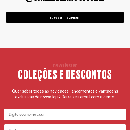
acessar instagram
newsletter
COLEÇÕES E DESCONTOS
Quer saber todas as novidades, lançamentos e vantagens
exclusivas de nossa loja? Deixe seu email com a gente.