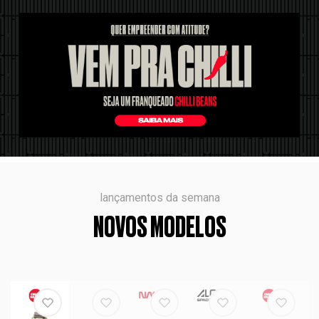
lançamentos da semana
NOVOS MODELOS