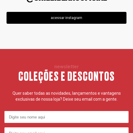
acessar instagram
newsletter
COLEÇÕES E DESCONTOS
Quer saber todas as novidades, lançamentos e vantagens
exclusivas de nossa loja? Deixe seu email com a gente.