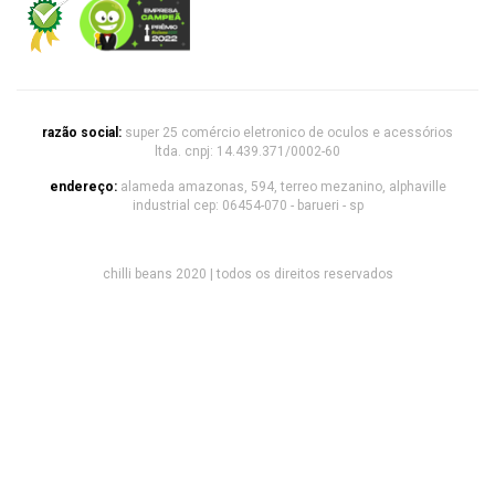
razão social:
super 25 comércio eletronico de oculos e acessórios
ltda. cnpj: 14.439.371/0002-60
endereço:
alameda amazonas, 594, terreo mezanino, alphaville
industrial cep: 06454-070 - barueri - sp
chilli beans 2020 | todos os direitos reservados