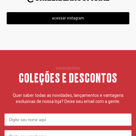
acessar instagram
newsletter
COLEÇÕES E DESCONTOS
Quer saber todas as novidades, lançamentos e vantagens
exclusivas de nossa loja? Deixe seu email com a gente.