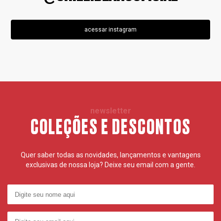
acessar instagram
newsletter
COLEÇÕES E DESCONTOS
Quer saber todas as novidades, lançamentos e vantagens
exclusivas de nossa loja? Deixe seu email com a gente.