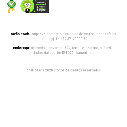
razão social:
super 25 comércio eletronico de oculos e acessórios
ltda. cnpj: 14.439.371/0002-60
endereço:
alameda amazonas, 594, terreo mezanino, alphaville
industrial cep: 06454-070 - barueri - sp
chilli beans 2020 | todos os direitos reservados