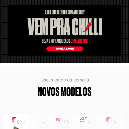
lançamentos da semana
NOVOS MODELOS