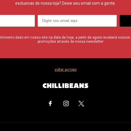
exclusivas de nossa loja? Deixe seu email com a gente.
imento dado em nosso site na data de hoje, a partir de agora receberá nossos i
promoções através de nossa newsletter.
voltar ao topo