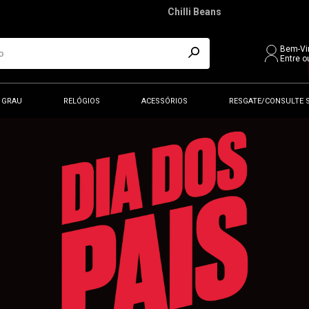
Chilli Beans
Bem-Vi
Entre o
 GRAU
RELÓGIOS
ACESSÓRIOS
RESGATE/CONSULTE 