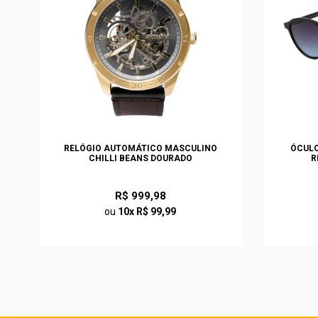
S
RELÓGIO AUTOMÁTICO MASCULINO
ÓCULO
CHILLI BEANS DOURADO
R
R$ 999,98
ou
10x R$ 99,99