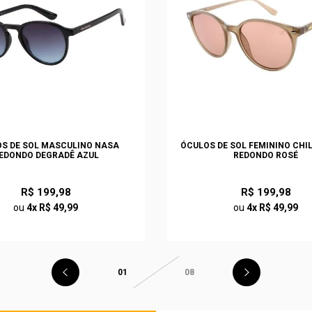
S DE SOL MASCULINO NASA
ÓCULOS DE SOL FEMININO CHI
EDONDO DEGRADÊ AZUL
REDONDO ROSÉ
R$ 199,98
R$ 199,98
ou
4x R$ 49,99
ou
4x R$ 49,99
01
08