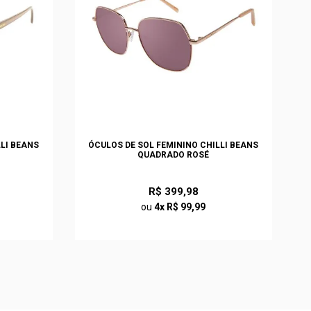
LLI BEANS
ÓCULOS DE SOL FEMININO CHILLI BEANS
QUADRADO ROSÉ
R$ 399,98
ou
4x R$ 99,99