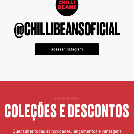
@CHILLIBEANSOFICIAL
acessar instagram
newsletter
COLEÇÕES E DESCONTOS
Quer saber todas as novidades, lançamentos e vantagens