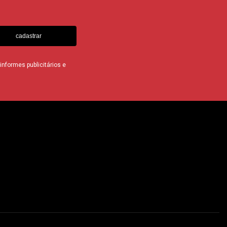
cadastrar
nformes publicitários e