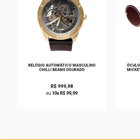
S
RELÓGIO AUTOMÁTICO MASCULINO
ÓCULO
O
CHILLI BEANS DOURADO
MICKE
R$ 999,98
ou
10x R$ 99,99