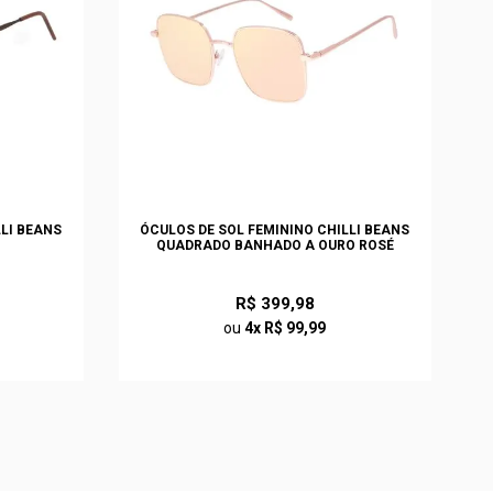
LLI BEANS
ÓCULOS DE SOL FEMININO CHILLI BEANS
QUADRADO BANHADO A OURO ROSÉ
R$ 399,98
ou
4x R$ 99,99