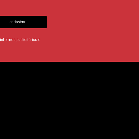
cadastrar
nformes publicitários e