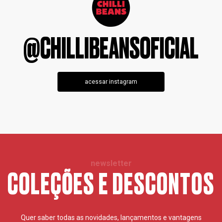
@CHILLIBEANSOFICIAL
acessar instagram
newsletter
COLEÇÕES E DESCONTOS
Quer saber todas as novidades, lançamentos e vantagens