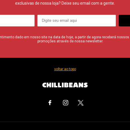
exclusivas de nossa loja? Deixe seu email com a gente.
imento dado em nosso site na data de hoje, a partir de agora receberá nossos i
promoções através de nossa newsletter.
voltar ao topo