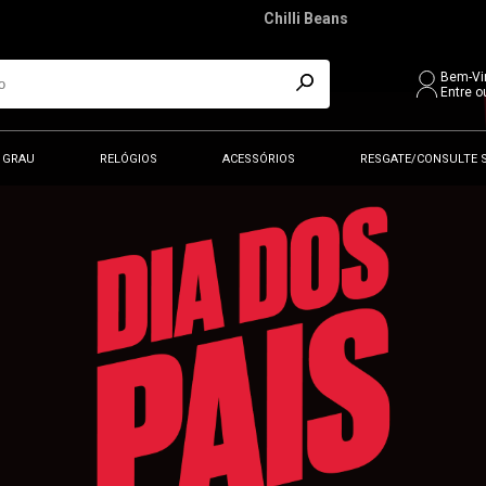
Chilli Beans
Bem-Vi
Entre o
 GRAU
RELÓGIOS
ACESSÓRIOS
RESGATE/CONSULTE 