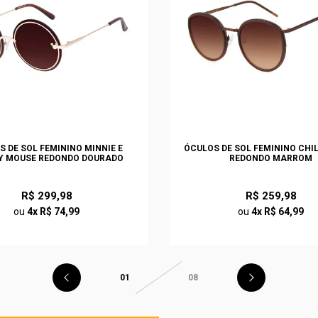
S DE SOL FEMININO MINNIE E
ÓCULOS DE SOL FEMININO CHI
Y MOUSE REDONDO DOURADO
REDONDO MARROM
R$ 299,98
R$ 259,98
ou
4x R$ 74,99
ou
4x R$ 64,99
01
08