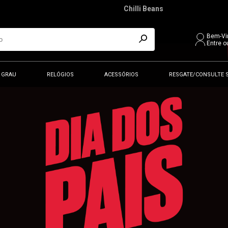
Chilli Beans
Bem-Vi
Entre o
 GRAU
RELÓGIOS
ACESSÓRIOS
RESGATE/CONSULTE 