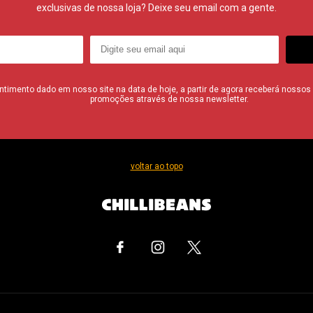
exclusivas de nossa loja? Deixe seu email com a gente.
imento dado em nosso site na data de hoje, a partir de agora receberá nossos i
promoções através de nossa newsletter.
voltar ao topo