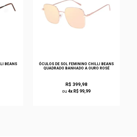
LLI BEANS
ÓCULOS DE SOL FEMININO CHILLI BEANS
QUADRADO BANHADO A OURO ROSÉ
R$ 399,98
ou
4x R$ 99,99