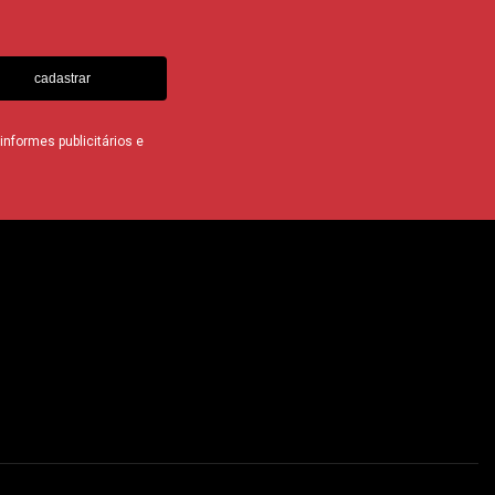
cadastrar
nformes publicitários e