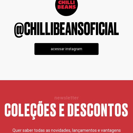
@CHILLIBEANSOFICIAL
acessar instagram
newsletter
COLEÇÕES E DESCONTOS
Quer saber todas as novidades, lançamentos e vantagens