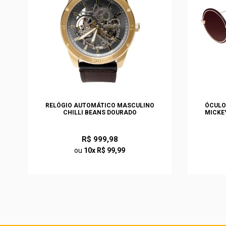
EN
RELÓGIO AUTOMÁTICO MASCULINO
ÓCULO
CHILLI BEANS DOURADO
MICKE
R$ 999,98
ou
10x R$ 99,99