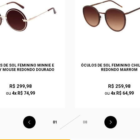
S DE SOL FEMININO MINNIE E
ÓCULOS DE SOL FEMININO CHI
Y MOUSE REDONDO DOURADO
REDONDO MARROM
R$ 299,98
R$ 259,98
ou
4x R$ 74,99
ou
4x R$ 64,99
01
08