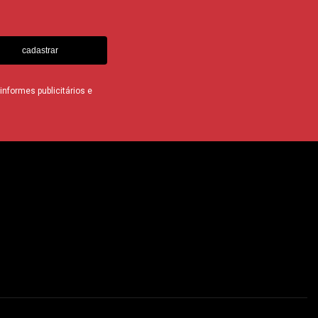
cadastrar
nformes publicitários e