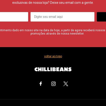
exclusivas de nossa loja? Deixe seu email com a gente.
imento dado em nosso site na data de hoje, a partir de agora receberá nossos i
promoções através de nossa newsletter.
voltar ao topo