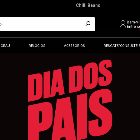
Chilli Beans
Bem-Vi
Entre o
 GRAU
RELÓGIOS
ACESSÓRIOS
RESGATE/CONSULTE 