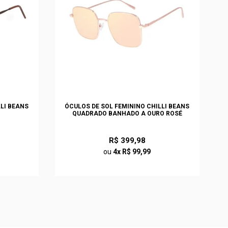
LLI BEANS
ÓCULOS DE SOL FEMININO CHILLI BEANS
QUADRADO BANHADO A OURO ROSÉ
R$ 399,98
ou
4x R$ 99,99