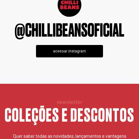
@CHILLIBEANSOFICIAL
acessar instagram
newsletter
COLEÇÕES E DESCONTOS
Quer saber todas as novidades, lançamentos e vantagens