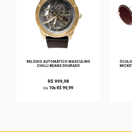
S
RELÓGIO AUTOMÁTICO MASCULINO
ÓCULO
O
CHILLI BEANS DOURADO
MICKE
R$ 999,98
ou
10x R$ 99,99