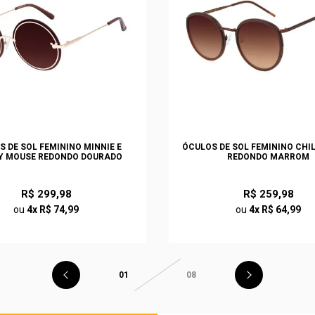
S DE SOL FEMININO MINNIE E
ÓCULOS DE SOL FEMININO CHI
Y MOUSE REDONDO DOURADO
REDONDO MARROM
R$ 299,98
R$ 259,98
ou
4x R$ 74,99
ou
4x R$ 64,99
01
08