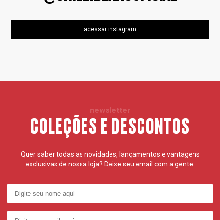
acessar instagram
newsletter
COLEÇÕES E DESCONTOS
Quer saber todas as novidades, lançamentos e vantagens
exclusivas de nossa loja? Deixe seu email com a gente.