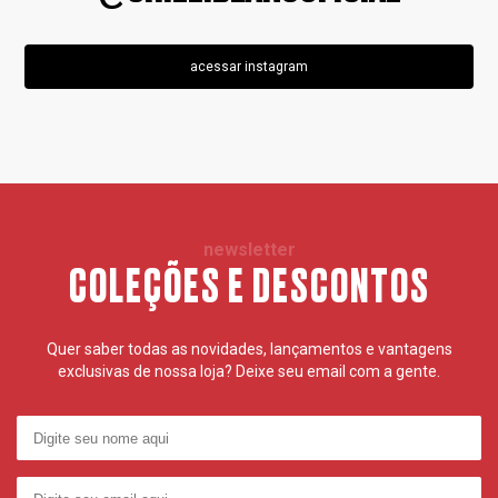
acessar instagram
newsletter
COLEÇÕES E DESCONTOS
Quer saber todas as novidades, lançamentos e vantagens
exclusivas de nossa loja? Deixe seu email com a gente.