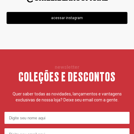
acessar instagram
newsletter
COLEÇÕES E DESCONTOS
Quer saber todas as novidades, lançamentos e vantagens
exclusivas de nossa loja? Deixe seu email com a gente.