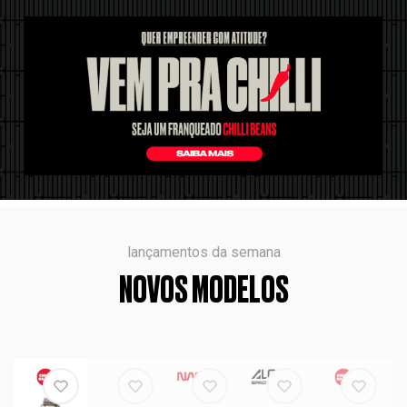
lançamentos da semana
NOVOS MODELOS