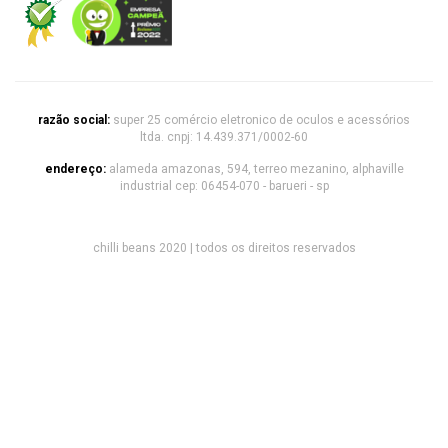
razão social:
super 25 comércio eletronico de oculos e acessórios
ltda. cnpj: 14.439.371/0002-60
endereço:
alameda amazonas, 594, terreo mezanino, alphaville
industrial cep: 06454-070 - barueri - sp
chilli beans 2020 | todos os direitos reservados