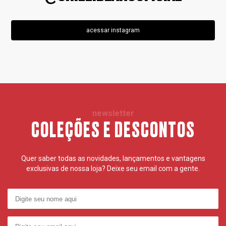
acessar instagram
newsletter
COLEÇÕES E DESCONTOS
Quer saber todas as novidades, lançamentos e vantagens
exclusivas de nossa loja? Deixe seu email com a gente.