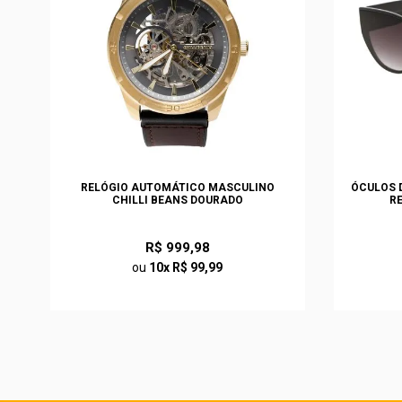
S
RELÓGIO AUTOMÁTICO MASCULINO
ÓCULOS D
CHILLI BEANS DOURADO
R
R$ 999,98
ou
10x R$ 99,99