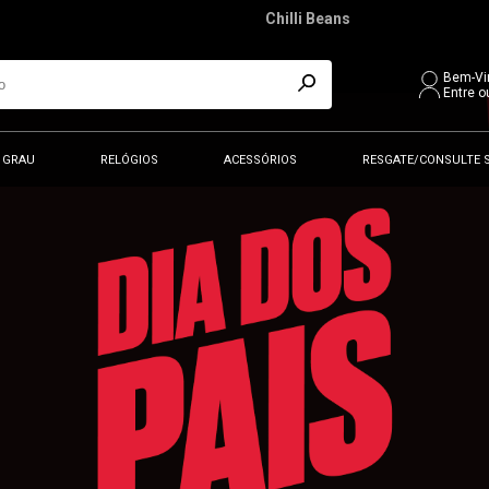
Chilli Beans
Bem-Vi
Entre o
 GRAU
RELÓGIOS
ACESSÓRIOS
RESGATE/CONSULTE 