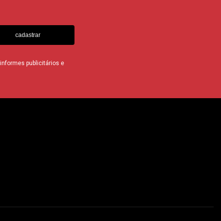
cadastrar
nformes publicitários e