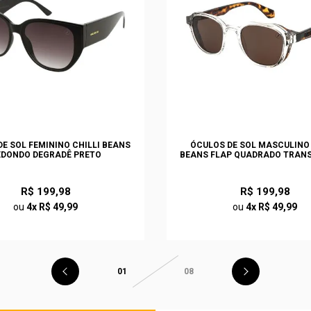
E SOL FEMININO CHILLI BEANS
ÓCULOS DE SOL MASCULINO 
EDONDO DEGRADÊ PRETO
BEANS FLAP QUADRADO TRAN
R$ 199,98
R$ 199,98
ou
4x R$ 49,99
ou
4x R$ 49,99
01
08