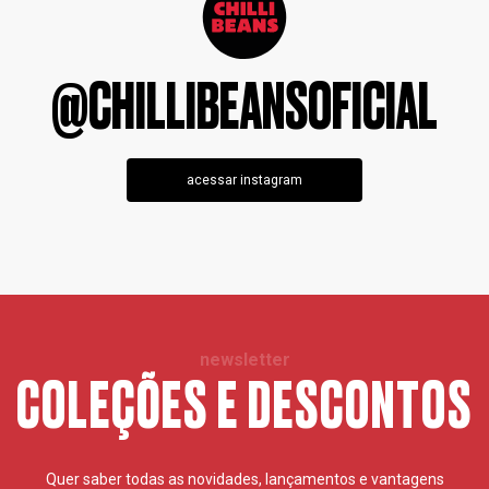
@CHILLIBEANSOFICIAL
acessar instagram
newsletter
COLEÇÕES E DESCONTOS
Quer saber todas as novidades, lançamentos e vantagens