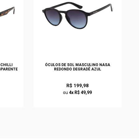
CHILLI
ÓCULOS DE SOL MASCULINO NASA
SPARENTE
REDONDO DEGRADÊ AZUL
R$ 199,98
ou
4x R$ 49,99