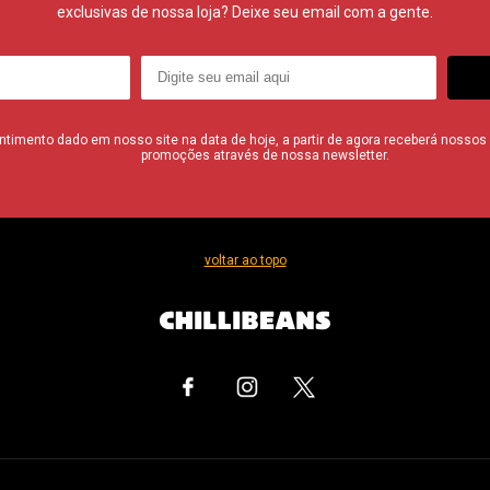
exclusivas de nossa loja? Deixe seu email com a gente.
imento dado em nosso site na data de hoje, a partir de agora receberá nossos i
promoções através de nossa newsletter.
voltar ao topo