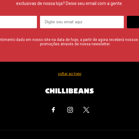
exclusivas de nossa loja? Deixe seu email com a gente.
imento dado em nosso site na data de hoje, a partir de agora receberá nossos i
promoções através de nossa newsletter.
voltar ao topo