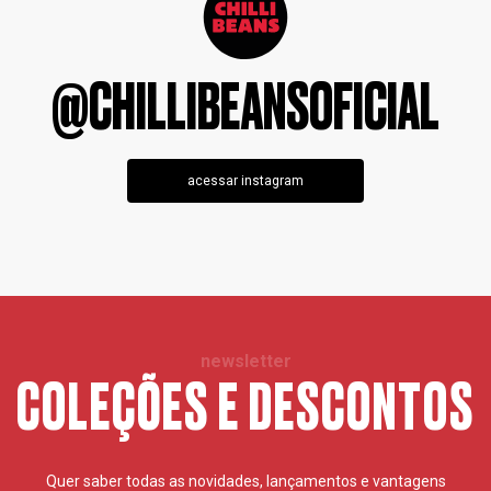
@CHILLIBEANSOFICIAL
acessar instagram
newsletter
COLEÇÕES E DESCONTOS
Quer saber todas as novidades, lançamentos e vantagens