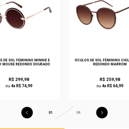
S DE SOL FEMININO MINNIE E
ÓCULOS DE SOL FEMININO CHI
Y MOUSE REDONDO DOURADO
REDONDO MARROM
R$ 299,98
R$ 259,98
ou
4x R$ 74,99
ou
4x R$ 64,99
01
08