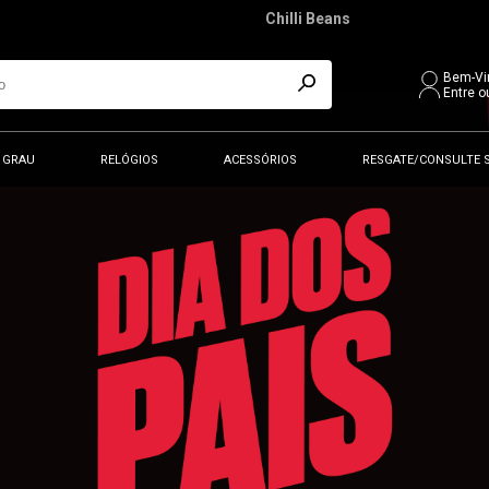
Chilli Beans
Bem-Vi
Entre o
 GRAU
RELÓGIOS
ACESSÓRIOS
RESGATE/CONSULTE 