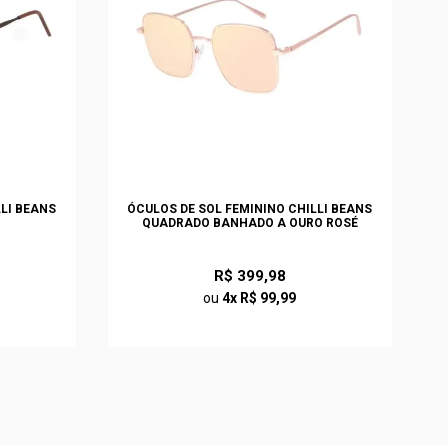
LLI BEANS
ÓCULOS DE SOL FEMININO CHILLI BEANS
QUADRADO BANHADO A OURO ROSÉ
R$ 399,98
ou
4x R$ 99,99