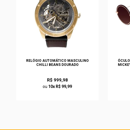
S
RELÓGIO AUTOMÁTICO MASCULINO
ÓCULO
O
CHILLI BEANS DOURADO
MICKE
R$ 999,98
ou
10x R$ 99,99