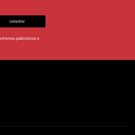
cadastrar
nformes publicitários e