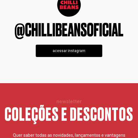
@CHILLIBEANSOFICIAL
acessar instagram
newsletter
COLEÇÕES E DESCONTOS
Quer saber todas as novidades, lançamentos e vantagens