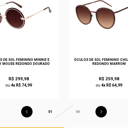
S DE SOL FEMININO MINNIE E
ÓCULOS DE SOL FEMININO CHI
Y MOUSE REDONDO DOURADO
REDONDO MARROM
R$ 299,98
R$ 259,98
ou
4x R$ 74,99
ou
4x R$ 64,99
01
08