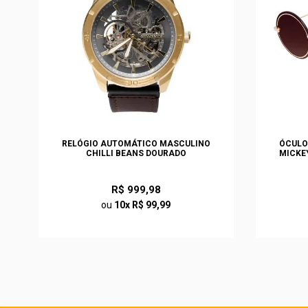
EN
RELÓGIO AUTOMÁTICO MASCULINO
ÓCULO
CHILLI BEANS DOURADO
MICKE
R$ 999,98
ou
10x R$ 99,99