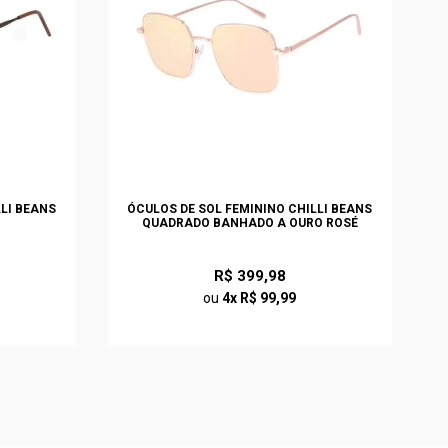
LLI BEANS
ÓCULOS DE SOL FEMININO CHILLI BEANS
QUADRADO BANHADO A OURO ROSÉ
R$ 399,98
ou
4x R$ 99,99