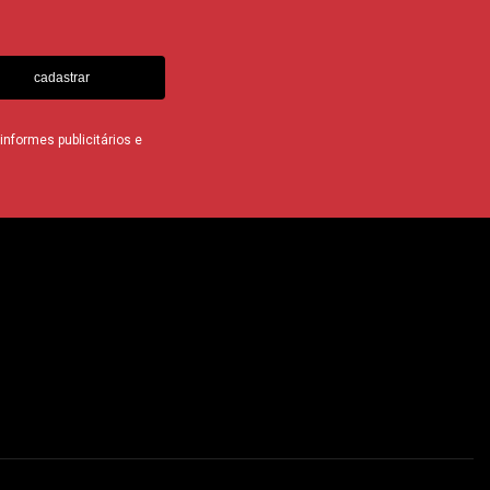
cadastrar
nformes publicitários e