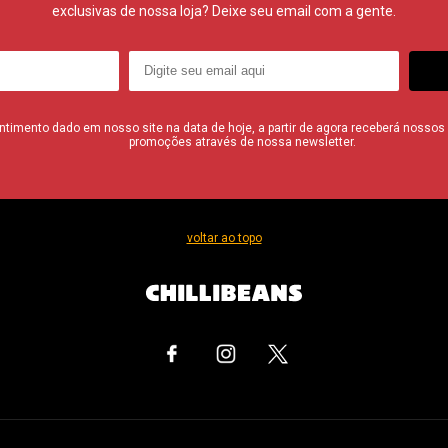
exclusivas de nossa loja? Deixe seu email com a gente.
imento dado em nosso site na data de hoje, a partir de agora receberá nossos i
promoções através de nossa newsletter.
voltar ao topo