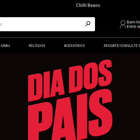
Chilli Beans
Bem-Vi
Entre o
 GRAU
RELÓGIOS
ACESSÓRIOS
RESGATE/CONSULTE 