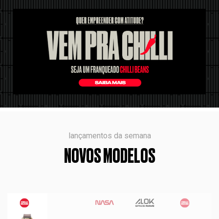
lançamentos da semana
NOVOS MODELOS