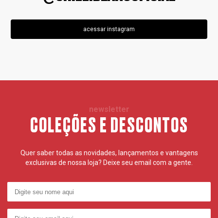
acessar instagram
newsletter
COLEÇÕES E DESCONTOS
Quer saber todas as novidades, lançamentos e vantagens
exclusivas de nossa loja? Deixe seu email com a gente.