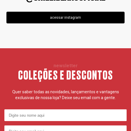
acessar instagram
newsletter
COLEÇÕES E DESCONTOS
Quer saber todas as novidades, lançamentos e vantagens
exclusivas de nossa loja? Deixe seu email com a gente.