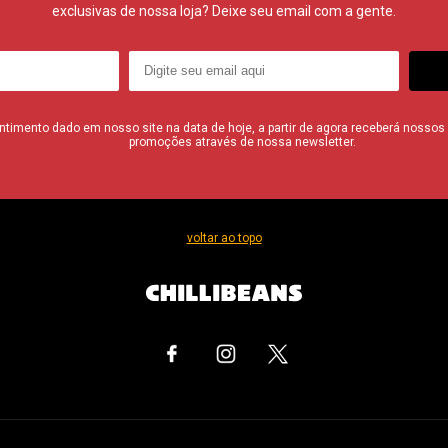
exclusivas de nossa loja? Deixe seu email com a gente.
imento dado em nosso site na data de hoje, a partir de agora receberá nossos i
promoções através de nossa newsletter.
voltar ao topo