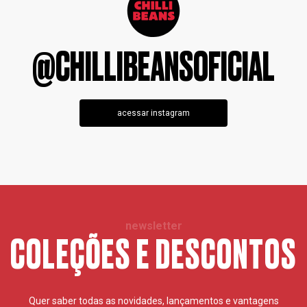
@CHILLIBEANSOFICIAL
acessar instagram
newsletter
COLEÇÕES E DESCONTOS
Quer saber todas as novidades, lançamentos e vantagens