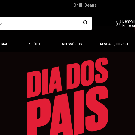
Chilli Beans
Bem-Vi
Entre o
 GRAU
RELÓGIOS
ACESSÓRIOS
RESGATE/CONSULTE 