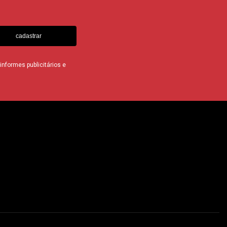
cadastrar
nformes publicitários e