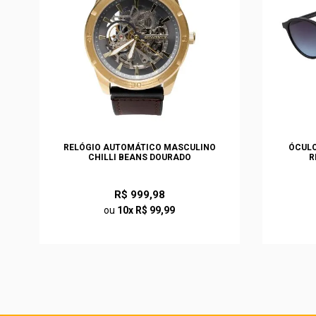
RELÓGIO AUTOMÁTICO MASCULINO
ÓCULO
CHILLI BEANS DOURADO
R
R$ 999,98
ou
10x R$ 99,99