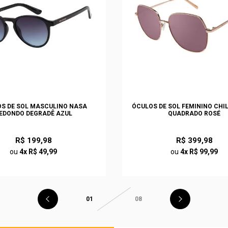
S DE SOL MASCULINO NASA
ÓCULOS DE SOL FEMININO CHI
EDONDO DEGRADÊ AZUL
QUADRADO ROSÉ
R$ 199,98
R$ 399,98
ou
4x R$ 49,99
ou
4x R$ 99,99
01
08