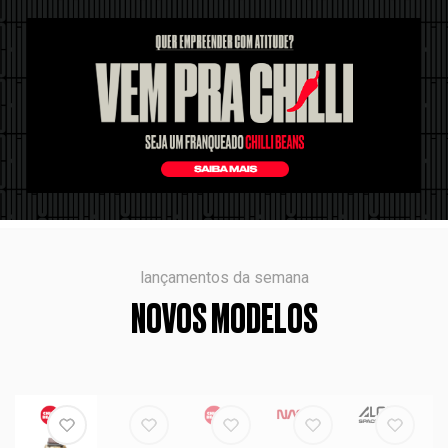
lançamentos da semana
NOVOS MODELOS