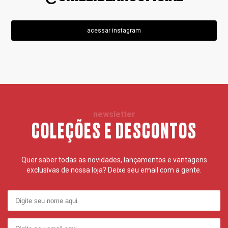
acessar instagram
newsletter
COLEÇÕES E DESCONTOS
Quer saber todas as novidades, lançamentos e vantagens
exclusivas de nossa loja? Deixe seu email com a gente.