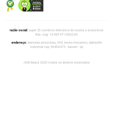
razão social:
super 25 comércio eletronico de oculos e acessórios
ltda. cnpj: 14.439.371/0002-60
endereço:
alameda amazonas, 594, terreo mezanino, alphaville
industrial cep: 06454-070 - barueri - sp
chilli beans 2020 | todos os direitos reservados