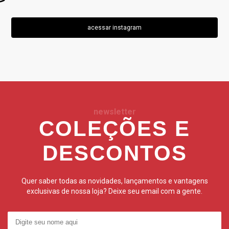
acessar instagram
newsletter
COLEÇÕES E
DESCONTOS
Quer saber todas as novidades, lançamentos e vantagens
exclusivas de nossa loja? Deixe seu email com a gente.