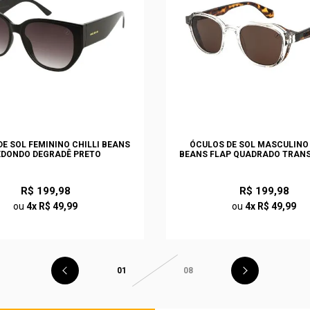
E SOL FEMININO CHILLI BEANS
ÓCULOS DE SOL MASCULINO 
EDONDO DEGRADÊ PRETO
BEANS FLAP QUADRADO TRAN
R$ 199,98
R$ 199,98
ou
4x R$ 49,99
ou
4x R$ 49,99
01
08