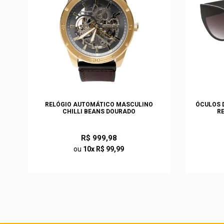
S
RELÓGIO AUTOMÁTICO MASCULINO
ÓCULOS D
CHILLI BEANS DOURADO
R
R$ 999,98
ou
10x R$ 99,99