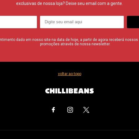
exclusivas de nossa loja? Deixe seu email com a gente.
imento dado em nosso site na data de hoje, a partir de agora receberá nossos i
promoções através de nossa newsletter.
voltar ao topo