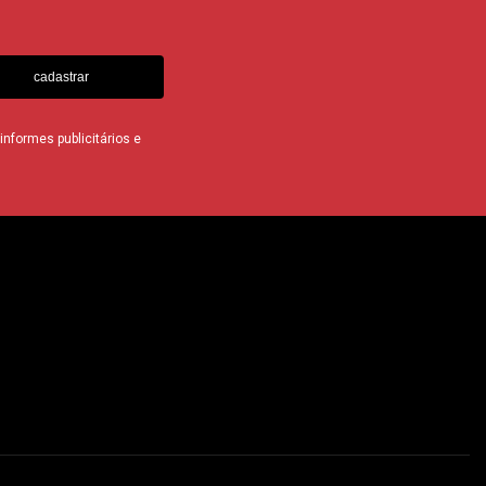
cadastrar
nformes publicitários e