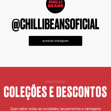
@CHILLIBEANSOFICIAL
acessar instagram
newsletter
COLEÇÕES E DESCONTOS
Quer saber todas as novidades, lançamentos e vantagens