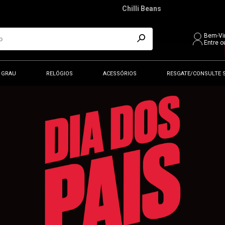
Chilli Beans
Bem-Vi
Entre o
 GRAU
RELÓGIOS
ACESSÓRIOS
RESGATE/CONSULTE 