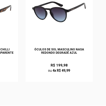
CHILLI
ÓCULOS DE SOL MASCULINO NASA
SPARENTE
REDONDO DEGRADÊ AZUL
R$ 199,98
ou
4x R$ 49,99