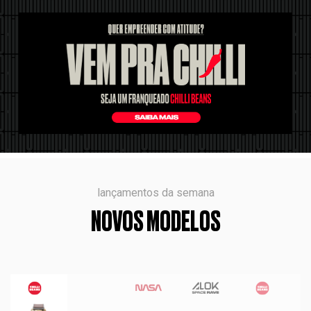
lançamentos da semana
NOVOS MODELOS