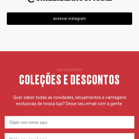
acessar instagram
newsletter
COLEÇÕES E DESCONTOS
Quer saber todas as novidades, lançamentos e vantagens
exclusivas de nossa loja? Deixe seu email com a gente.