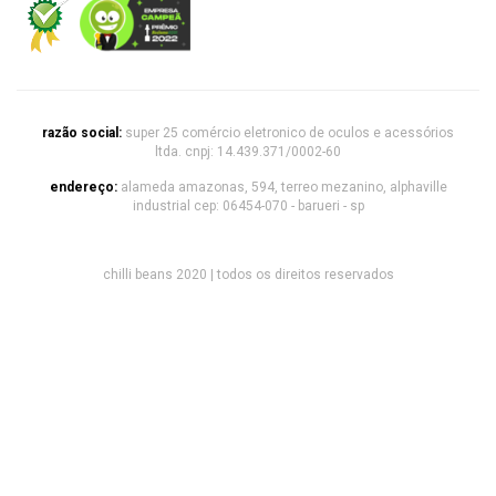
razão social:
super 25 comércio eletronico de oculos e acessórios
ltda. cnpj: 14.439.371/0002-60
endereço:
alameda amazonas, 594, terreo mezanino, alphaville
industrial cep: 06454-070 - barueri - sp
chilli beans 2020 | todos os direitos reservados