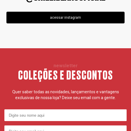
acessar instagram
newsletter
COLEÇÕES E DESCONTOS
Quer saber todas as novidades, lançamentos e vantagens
exclusivas de nossa loja? Deixe seu email com a gente.