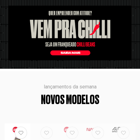
lançamentos da semana
NOVOS MODELOS