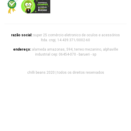
razão social:
super 25 comércio eletronico de oculos e acessórios
ltda. cnpj: 14.439.371/0002-60
endereço:
alameda amazonas, 594, terreo mezanino, alphaville
industrial cep: 06454-070 - barueri - sp
chilli beans 2020 | todos os direitos reservados