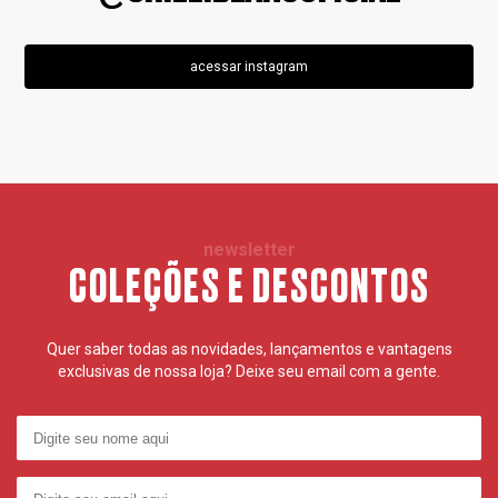
acessar instagram
newsletter
COLEÇÕES E DESCONTOS
Quer saber todas as novidades, lançamentos e vantagens
exclusivas de nossa loja? Deixe seu email com a gente.