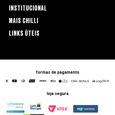
INSTITUCIONAL
MAIS CHILLI
LINKS ÚTEIS
formas de pagamento
loja segura