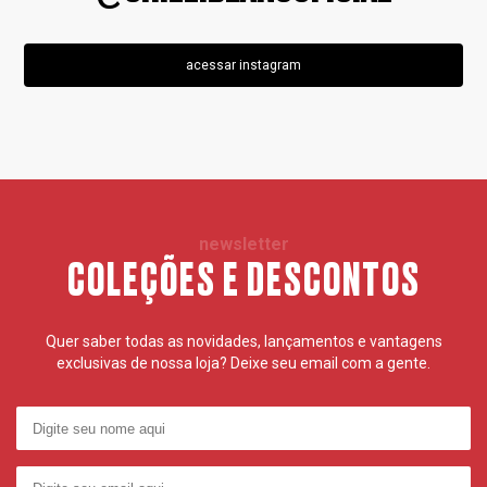
acessar instagram
newsletter
COLEÇÕES E DESCONTOS
Quer saber todas as novidades, lançamentos e vantagens
exclusivas de nossa loja? Deixe seu email com a gente.