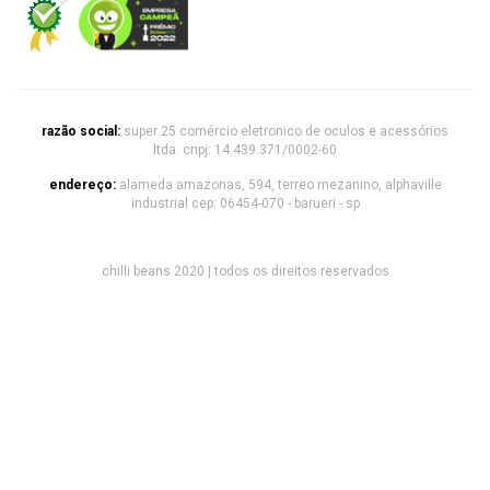
razão social:
super 25 comércio eletronico de oculos e acessórios
ltda. cnpj: 14.439.371/0002-60
endereço:
alameda amazonas, 594, terreo mezanino, alphaville
industrial cep: 06454-070 - barueri - sp
chilli beans 2020 | todos os direitos reservados