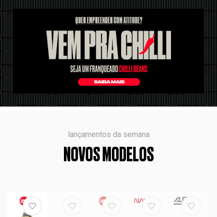
lançamentos da semana
NOVOS MODELOS